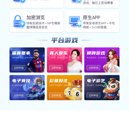
2、雷迪克的表现与潜力
杰J·雷迪克是一位备受关注的射手，他以精准的三分投篮闻名
于世。然而，在赛季之初，一些人开始质疑他的真实水平以
及他是否能持续保持高效表现。这主要源于他的伤病历史及
年龄因素，这些都可能影响他的竞技状态。
虽然雷迪克曾经多次证明自己是一名顶级射手，但近年来他
的投篮命中率有所波动，让人们对他的未来产生了一定担
忧。尤其是在面对强硬防守时，他是否仍然能够找到稳定出
手空间，将直接决定他的贡献度。因此，有必要观察他能否
再次找回巅峰状态，以回应外界对于其能力的质疑。
此外，雷迪克在团队配合方面也显得尤为重要。他需要学会
如何与不同风格的队友相互协作，通过掩护和移动来创造投
篮机会。如果他能够把握好这些方面，就有机会将自身价值
最大化，从而证明自己的实力并重新赢得认可。