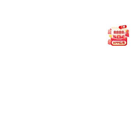
综上所述，无论是勒布朗还是雷迪克，他们都将在接下来的
赛季中面对新的挑战与机遇。而我们期待看到的是，他们如
何通过努力与变革，不断突破自我，实现更高目标，为广大
篮球迷奉献精彩赛事。
总结：
本篇文章深入分析了“巴克利称詹姆斯在场能稳住局面 雷迪
克真实水平待验证”的主题，从多个维度探讨了这两位NBA明
星球员的重要性及其未来发展潜力。同时，通过比较两者之
间角色定位及表现差异，使读者更全面地理解当今篮球环境
下复杂的人物关系及其背后的故事。
最终，我们相信随着时间推移，无论是勒布朗·詹姆斯还是杰
J·雷迪克，都将在各自领域内创造新的辉煌，相信他们必将继
续激励年轻一代球员，也为全球篮球事业的发展贡献力量。
期待他们未来带给我们的更多惊喜！