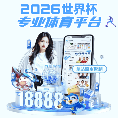
注册入口
隐私政策
一、引言
mk体育网页版登录平台为用户提供便捷、实时的体育赛事内
容，在保障服务体验的同时，我们高度重视个人隐私保护。
二、信息收集范围
我们可能收集以下信息：