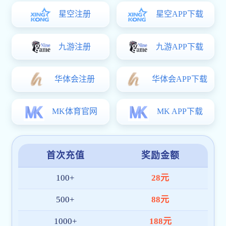
与第三方技术支持商（如推送、云服务）合作时
法律法规要求或监管部门依法调取
五、信息保护措施
平台采用多重防护机制确保MK体育(中国)官方网站-登录入口服
务中您的数据安全，包括但不限于：
HTTPS 加密传输
权限分级与访问控制
系统审计与异常行为识别
六、用户权利
您拥有以下数据权利：
访问、更正、删除个人信息
申请注销账户或停止使用服务
关闭授权功能如位置服务或通知