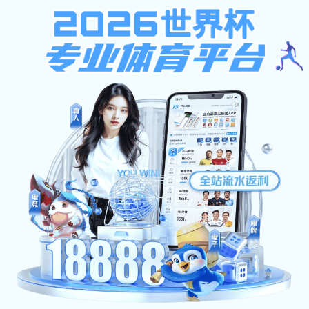
注册入口
MK体育网页版登录
· 体育
观看更便捷
连接你的赛事视野，打造球迷专属的数字主场。
mk体育
网页版登录网页版
提供多终端支持、高清视频、 实时比分
与赛事推荐，让你随时随地畅享体育内容。
网页端入口