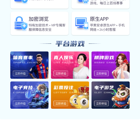
内进行了多笔引援，但整体实力依然未能达到争夺英超冠军
和欧冠奖杯的水平。在这样的背景下，如何有效地补强阵容
成为了管理层亟需解决的问题，而卡塞米罗的潜在离队则给
这项任务增添了更多的不确定性。
随着战绩不佳，外界对主教练和管理层提出了各种质疑。这
种情况下，如果失去了一位像卡塞米罗这样的核心球员，不
仅会影响到球队士气，还可能造成战术上的混乱。因此，在
留住核心球员方面，俱乐部必须采取措施，以确保整个团队
能够朝着正确方向发展。
然而，从另一角度来看，如果卡塞米罗选择离开，对年轻小
将来说也是一次成长机会。球队内部需要有人站出来承担起
责任，而这正是一批新星崛起的大好时机。如果处理得当，
此次变动或许能为未来带来积极影响。