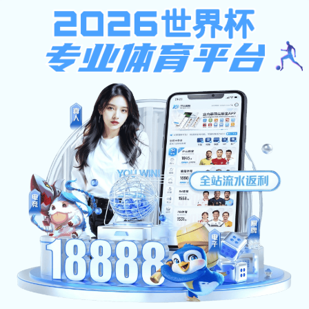
注册入口
MK体育网页版登录
· 体育
观看更便捷
连接你的赛事视野，打造球迷专属的数字主场。
mk体育
网页版登录网页版
提供多终端支持、高清视频、 实时比分
与赛事推荐，让你随时随地畅享体育内容。
网页端入口