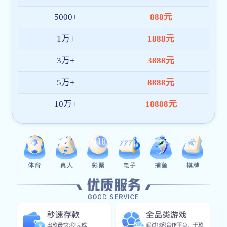
的国际青年赛事显得尤为重要。
本届锦标赛特别邀请了包括泰国在内的多支国家队参赛，充
分体现了该赛事的国际化特征。对于参加比赛的年轻球员来
说，这是一次难得的锻炼机会，他们可以通过这样的高水平
对抗提升个人技能和团队配合能力。同时，对于教练团队来
说，也是检验战术体系和培养新人的良机。
值得注意的是，U23年龄段是职业球员成长的重要阶段，此
次比赛不仅关系到当下成绩，更关乎到未来的发展方向。因
此，各支球队均派出最强阵容，希望能够在这次盛会上取得
优异成绩，为国家争光。
2、双方阵容分析
U23国足此次参赛阵容可谓精锐尽出，多名球员都是各大俱
乐部中的主力或核心成员。他们中有些曾经参加过亚青赛等