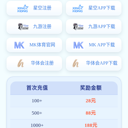
首页
体育热点
正文
在2025-26赛季即将到来之际，"撕裂之城"的篮球队发布了
新赛季的全家福合影，引发了广泛关注。球队中，库克和乐
福等核心球员均悉数在列，而年轻新星小杨的缺席则引发了
热议。本文将从球队阵容、球员表现、未来展望和球迷反响
四个方面进行详细探讨，力求全面深入地分析此次全家福背
后的意义，以及小杨缺席可能对球队产生的影响。
1、球队阵容分析
撕裂之城的阵容在经历了一段时间的调整后，终于迎来了一
个相对完整的新赛季。随着库克和乐福两位老将的继续留
队，他们无疑成为了球队的重要支柱。两位球员不仅具备丰
富的比赛经验，更是年轻球员学习的重要榜样。