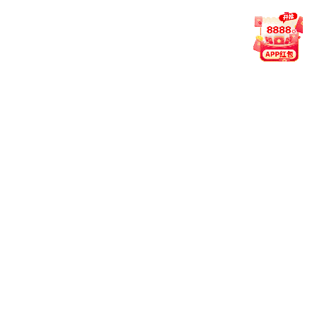
总结：
"撕裂之城混音晒2025-26赛季全家福"活动，不仅展示了球
队当前阵容，也揭示出许多潜在问题。其中，小杨缺席引发
热议，更加突显出他在未来赛事中的重要性。而库克与乐福
等核心老将则再一次证明他们是团队不可或缺的一部分，为
接下来的比赛奠定基础。
A然而，在充满希望的新赛季开始之前，各方仍需认真思考
如何最大化地利用现有资源，包括如何补充小杨留下的位置
空白，使得整个队伍能够保持最佳状态，共同朝着总冠军目
标迈进。在此背景下，全体队员只有齐心协力才能创造佳
绩，实现梦想！
分享到：