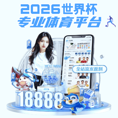
注册入口
MK体育网页版登录
· 体育
观看更便捷
连接你的赛事视野，打造球迷专属的数字主场。
mk体育
网页版登录网页版
提供多终端支持、高清视频、 实时比分
与赛事推荐，让你随时随地畅享体育内容。
网页端入口