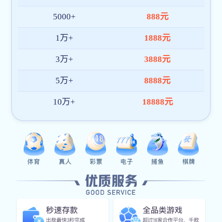
此外，新引进的一些年轻球员也为球队注入了新的活力。在
全家福合影中，可以看到他们与老将们一起站在一起，这显
示出团队凝聚力正在不断增强。这种融合有助于提升整体战
斗力，使得撕裂之城在新赛季中更具竞争力。
然而，小杨的缺席则让人感到遗憾。他是一名极具潜力的新
星，本赛季原本被寄予厚望，但因伤病或其他原因未能参加
全家福拍摄，这给球队带来了一定的不确定性。如何填补他
的空缺，将是教练组需要解决的重要问题。
2、球员表现回顾
库克作为球队的核心后卫，在过去几个赛季中表现稳定，他
不仅能够有效组织进攻，还具备出色的得分能力。同时，他
在防守端也展现出了较强的能力，为球队提供了多方面支
持。而乐福作为内线巨头，依然保持着高效的篮板和得分能
力，是撕裂之城不可或缺的一部分。