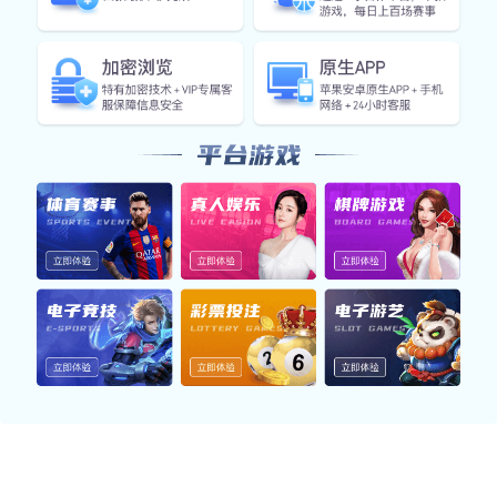
除了这两位老将之外，其他年轻球员如小华、小李等人在上
个赛季中的成长也是值得关注的。他们逐渐适应了联盟节
奏，并在关键时刻有过亮眼发挥。这种进步预示着撕裂之城
未来可能会拥有更加多元化的攻击方式，使得对手难以防
范。
不过，小杨本可以成为这个团队中的又一颗璀璨明珠。他在
上个赛季中的表现令人期待，如果能够健康参赛，将极大增
强球队深度。但如今他缺席，将使得教练组不得不重新考虑
战术安排，以最大限度发挥现有人员优势。
3、未来展望与挑战
进入2025-26赛季后，撕裂之城面临着诸多挑战。一方面，
新引入的新秀需要迅速融入团队，以适应快速变化的比赛节
奏；另一方面，老将们则需要保持竞技状态，避免因年龄因