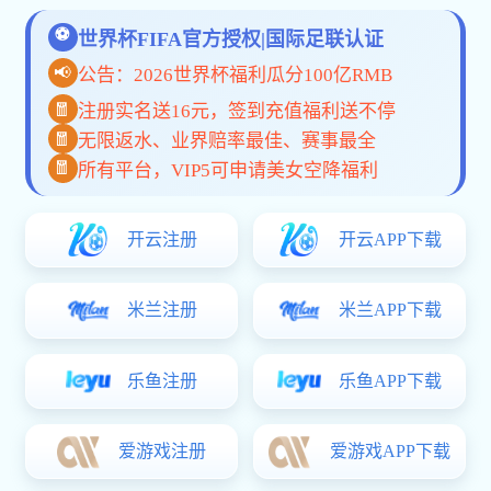
下载APP
撕裂之城混音晒2025-26赛季全家福库
克乐福在列小杨缺席引发热议
2026-05-31 17:29
阅读 60 次