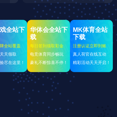
成为全球领先的MK体育(中国)官