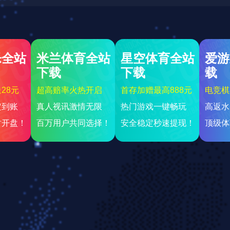
上、安全高效
”的理念，持续优化产品架构与内容体验，致力于