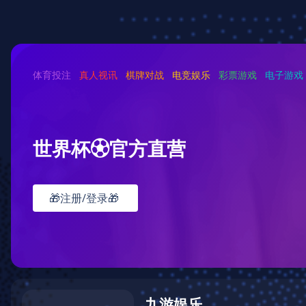
MK体
连接你的赛事视野，打造