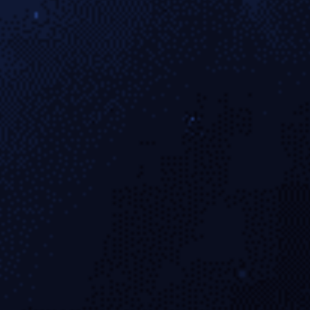
体系
构建系统级安全网。
护
异常流量识