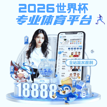
注册入口
MK体育网页版登录
· 体育
观看更便捷
连接你的赛事视野，打造球迷专属的数字主场。
mk体育
网页版登录网页版
提供多终端支持、高清视频、 实时比分
与赛事推荐，让你随时随地畅享体育内容。
网页端入口