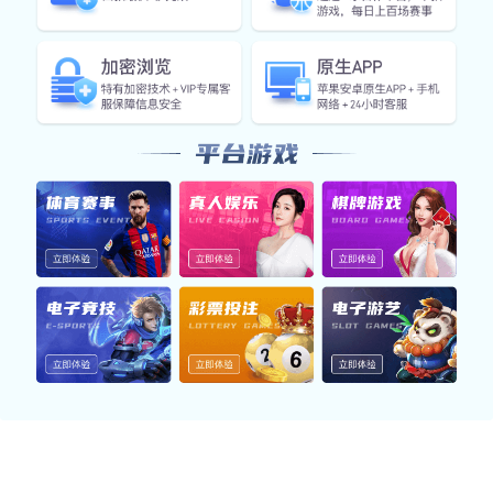
俱乐部经历了一段动荡期，但近年来似乎又恢复了活力。
而曼城则是在阿布扎比财团入驻后迅速崛起，通过巨额投资
不断提升自身实力。他们不仅赢得了多个国内杯赛，更是在
欧洲赛场上频频亮相，对于双冠争夺形成了有力冲击。
利物浦同样不容小觑，在克洛普执教下，他们实现了自2019
年以来的复兴，并成功拿下欧冠及英超两项重要荣誉。这三
家俱乐部之间你追我赶，各自都有着争夺双冠的潜力，也正
因为如此，他们共同构成了当今英超最为耀眼的舞台。
3、双冠争夺中的挑战
尽管拥有强大的阵容，但面对漫长且密集的赛季安排，任何
一支球队都可能遭遇意想不到的问题。例如，球员伤病就是
许多球队在追逐奖杯过程中必须面对的重要挑战。一旦核心
球员受伤，无疑会削弱整体实力，从而影响比赛结果。