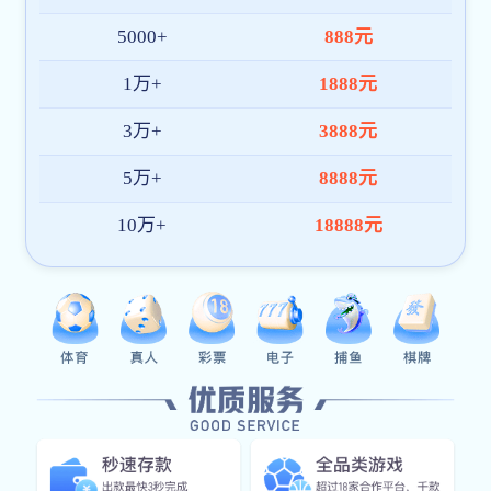
力和战术安排的严峻考验。相比其他联赛，英超拥有更多实
力相近的队伍，这使得冠军争夺战常常充满悬念。
此外，英超还吸引了全球顶级球员和教练，使得赛事水平不
断提升。这种人才聚集效应，让每个赛季都充满了不可预测
性。因此，在这样一个高度竞争化的环境中，要想获得双冠
无疑是极具挑战性的任务。
同时，强大的对手也让每支球队在追逐荣誉时必须付出额外
努力。不仅要面对同城死敌，还需要应对来自中游及保级队
伍带来的不确定性，这让夺取双冠变得更加艰难。
2、三巨头的发展历程
谈到曼联、曼城与利物浦，这三支球队在英超历史上都扮演
着举足轻重的角色。曼联作为传统豪门，其辉煌历史令其成
为众多球迷心目中的标杆。然而，自从弗格森爵士退休后，