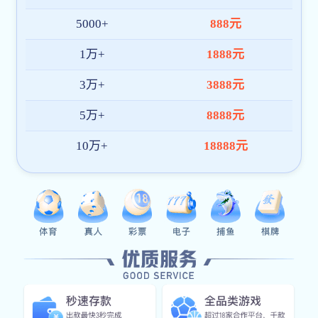
mk体育网页版登录 以全球化视角推进数字体育服务，专注
构建一个可信赖、体验出众的综合赛事平台。
安全为本
坚持业界领先的数据保护机制，用户隐私永远第一位。
科技驱动
将创新技术融入MK体育(中国)官方网站-登录入口各项服务，持
续刷新体验上限。
用户至上
每一次更新、每一项设计，皆围绕用户需求展开。
全球视野
聚焦跨区域体育资源整合，打造覆盖多语种、多时区的服务网
络。