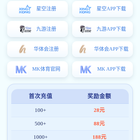
我们的使命与愿景