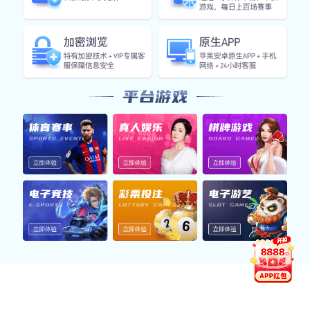
mk体育网页版登录三重安全护盾
系统
从身份验证到平台架构，MK体育(中国)官方网站-登录入口构
建多层防线，强化整体安全韧性。
用户层安全
通过设备识别与行为监
控，有效防止账户异常
访问。