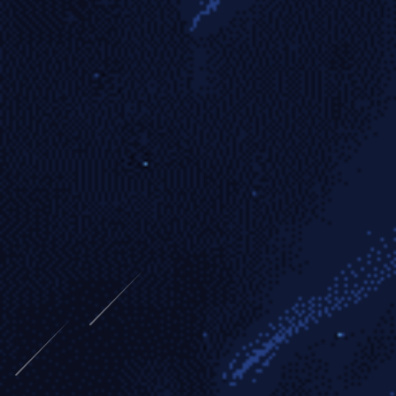
最终，尽管狼队在最后阶段
击，将优势保持到终场哨响。
2、两队表现分
从整体表现来看，伯恩茅斯U
多进攻机会。此外，他们对
重要因素之一。
相对而言，虽然狼队U21在
体配合出现问题，多次失去
需要在今后的训练中重点改
值得注意的是，这场比赛虽
样的挑战中汲取经验，为未
3、徐彬的重要