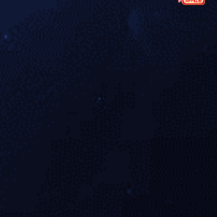
便将来的职业生涯打下坚实基
于青年足球发展的思考。从这场
值的重要性。而对于徐彬而
断追求卓越。在未来的新赛
人才崭露头角，为中国足球的