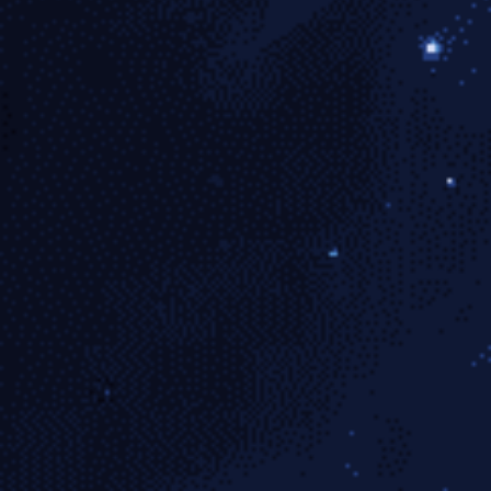
作为球队核心之一，徐彬本
且多次为其他队友创造得分
然而，本赛季由于伤病或状
本赛季结束，他不得不暂时
术水平，以备下个赛季再次
即便如此，徐彬仍然积极参
天赋，更重要的是坚持不懈
4、本赛季总结
回顾整个赛季，对于狼队U2
拼搏精神令人感动。在许多
板，例如战术执行力及临场
未来，在新一轮联赛即将到