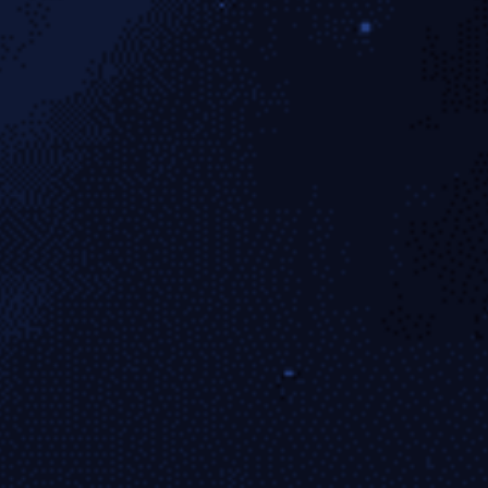
划…
举上
球迷们铭记于心。费城76人队以...
大
前，正式公布了参与本场对决的...