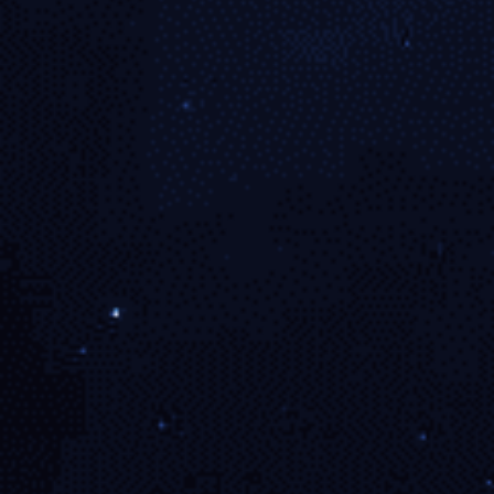
李国旭谈球队表现认为队员们如
李国旭在谈到球队的表现时，强调了队
2026-06-09
巴萨欲引进巴尔科拉其在巴黎未
在当前的转会市场上，巴萨俱乐部的引
2026-06-16
mk体育网页版登录
mk体育网页版登录官方网站
酒
【KY1.AC】官网认证:手机版、app下
s
载、登录入口、官方网站、网页版、