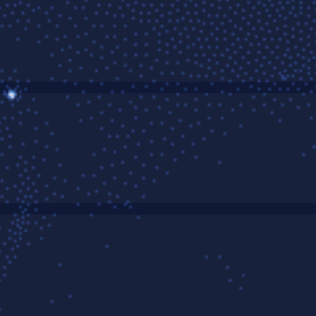
1惜败伯恩茅斯U21徐彬本赛季已
2026-05-29 14:34
阅读 53 次