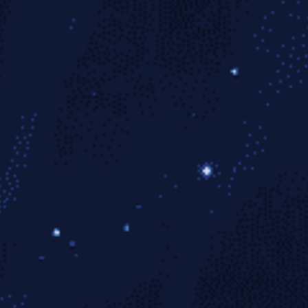
频频发动攻击，但始终无法再度撕开对手防线，而伯恩茅斯则凭
此役过后，狼队U21遗憾落败，也意味着他们在本赛季余下时
析
21展现出了更为成熟和稳定的一面。他们在控球率上占据了优
关键时刻把握能力颇强，在面对角球等静态机会时能够迅速作出
技术能力上并不逊色，但其战术执行力有所欠缺。尤其是在落后
良机。此外，在防守端也显露出一些漏洞，被对方抓住机会得分
进。
然是失利，但对于年轻球员来说却是一次宝贵的锻炼经历。在逆
来的发展奠定基础。因此，即便结果不尽如人意，也不能抹杀他
性