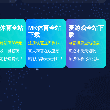
现了两支球队之间的激烈竞争，
以参与。本文将从四个方面详
总结和未来展望。这些内容将为
出了极强的进攻欲望，然而在前
相当稳固，让他们没能成功得
队带来了不小的压力，他们不