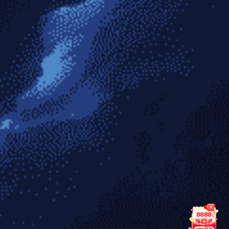
神领袖。他擅长组织进攻，并
局，可惜未能如愿。
锻炼自己的机会。而如今随着
，希望能够继续提升自己的技
要想成为顶尖球员，不仅需要
挑战做好准备。
位置，但年轻球员们展现出的
重要。同时，也暴露出部分短
步的发展制定合理目标。同