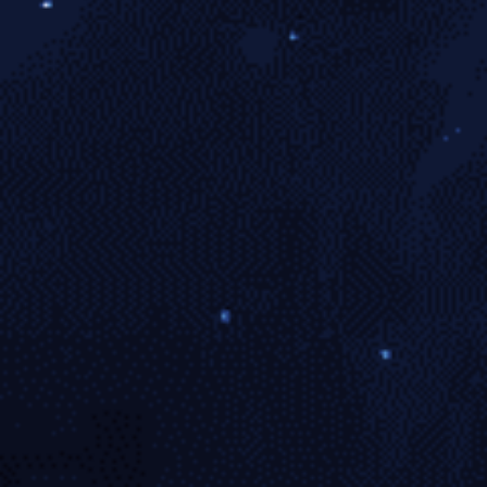
上一篇
库里下周将进行复查本周训练计
你可能感兴趣的内容
76人历史再创佳绩完成黑七壮
在NBA历史的长河中，某些时刻总是让
2026-06-22
日本男篮公布明晚对阵中国男篮
日本男篮在即将与中国男篮进行的比赛
2026-07-29