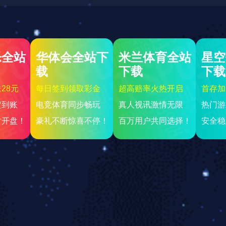
文
狼队U21以微弱的差距惜败于伯恩茅斯U21，这场比赛不仅展
结束。徐彬作为球队的重要一员，本赛季已经没有更多的比赛可
U21和伯恩茅斯U21的表现、徐彬在球队中的角色以及本赛季
分析，让大家更好地理解这场比赛背后的故事。
过程
伯恩茅斯U21展开了激烈的较量。比赛开始后，两支球队都展示
破僵局。狼队利用快速反击制造了一些威胁，但伯恩茅斯的防守
渐找到了节奏，并通过一次角球机会取得了领先。这一进球给狼
平比分。然而，对手严密的防线让狼队多次尝试无功而返。