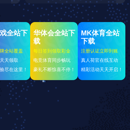
州勇士队的明星球员斯蒂芬·
伤病背景、对球队影响、未来
，也对整个勇士队在新赛季中
里遭遇了一些小伤病，这让球
使得他的训练计划受到限制。
击体系的重要组成部分，库里
伤，但近年来这种情况开始逐