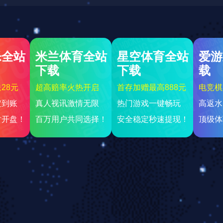
文
康状况和训练计划往往是球队能否成功的关键因素之一。近日，金
查，这意味着本周他的训练计划未能如愿实现。文章将从库里的
涯规划四个方面进行深入探讨。这一系列因素不仅关乎库里个人
背景
心球员，他的健康状况一直备受关注。在过去的一段时间内，库
。特别是在季前赛期间，库里的脚踝受到了不同程度的损伤，这
的竞技状态，还有可能影响到整个球队的战术安排。作为球队攻
承担更多责任，而这可能会打乱原有的团队默契。
面临着更加频繁的小伤困扰。虽然他在职业生涯早期几乎没有大