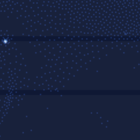
周将进行复查本周训练计划未能
2026-05-29 00:26
阅读 57 次