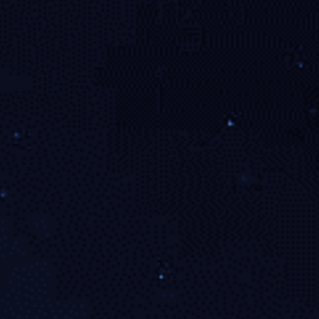
下一篇
队U21惜败伯恩茅斯U21徐彬本赛