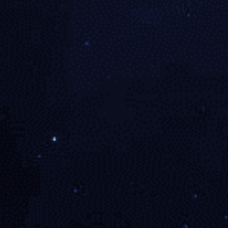
巴萨欲引进巴尔科拉其在巴黎未
在当前的转会市场上，巴萨俱乐部的引
2026-06-16
曼联坚持留住B费球员热爱曼彻
本文将探讨曼联俱乐部对于布鲁诺·费
2026-06-28
mk体育网页版登录
mk体育网页版登录官方网站
酒
【KY1.AC】官网认证:手机版、app下
s
载、登录入口、官方网站、网页版、
平台、网址、地址、注册、娱乐，mk