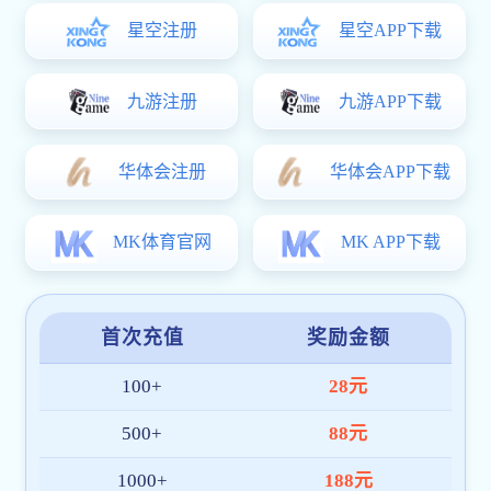
首页
体育热点
正文
在足球界，球衣不仅是球队身份的象征，也是品牌文化的重
要体现。近日，巴黎圣日耳曼与知名街头品牌拉布布联手推
出了一款全新的联名球衣，该球衣将在即将到来的与朗斯的
比赛中首次亮相。这一合作不仅展示了两大品牌的创意与时
尚碰撞，还为球迷们带来了视觉上的新体验。本文将从四个
方面深入探讨这一事件，包括联名球衣的设计理念、市场反
响、对球队形象的影响以及即将到来的朗斯比赛的重要性，
为读者呈现一个全面而生动的视角。
1、联名球衣设计理念
巴黎圣日耳曼与拉布布在此次联名中，赋予了球衣独特而鲜
明的设计理念。通过融合巴黎圣日耳曼传统元素与拉布布前
卫风格，这款球衣展现出一种现代与经典相结合的美感。设