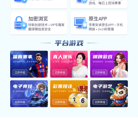
引发广泛讨论。不少明星和运动员也在第一时间分享了穿着
体验，进一步推动了其知名度。
根据相关数据统计，这款联名球衣上市不久便实现了显著销
量增长，预售阶段就已售出数万件。许多商家表示，由于需
求量大，他们不得不加大生产力度，以满足消费者需求。这
一现象不仅证明了两大品牌联合效应强大，也显示出年轻消
费者对于时尚体育用品越来越高涨的兴趣。
此外，该项目还吸引到了多个赞助商关注，他们希望借此机
会提升自身品牌形象，与这一顶级球队建立联系。从市场反
馈来看，此次合作无疑为双方都带来了可观的经济效益。
3、对球队形象影响
此次联名合作无疑为巴黎圣日耳曼注入了一股新的活力。作
为欧洲顶尖足球俱乐部之一，巴黎圣日耳曼一直以来都在致