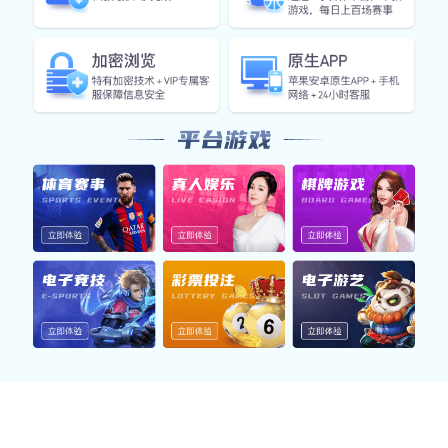
适应能力是任何优秀运动员必备的重要素质，而文班正是在
这一点上表现突出。面对不同风格和战术体系的球队，他总
能迅速调整自己的打法，以便更好地融入比赛。这种灵活性
让教练组可以根据需要安排他不同的位置，增加了球队战术
变化的多样性。
尤其是在面对强劲对手时，文班能够保持冷静，充分发挥自
己的实力。他不会因为外部压力而影响自己的表现，相反，
他会将压力转化为动力，在关键时刻做出正确决策。这种心
理素质同样是导致他能够在短时间内贡献高分的重要原因之
一。
随着赛季的发展，文班逐渐磨合了与队友之间的配合，这使
得他的表现更加稳定。在不断调整中，他找到了最适合自己
的打法，并且能够快速与其他队员形成默契，不断提升整体
团队水平，从而实现个人与团队双赢。