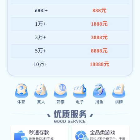
场时间不足30分钟，但他每次上场都能够展现出极佳的得分
能力，这与他的个人技能密不可分。
此外，文班还具备强大的控球能力和视野。他经常利用这一
优势为队友创造机会，通过精准传球帮助球队提高整体进攻
效率。这种综合性的技术特点，使得他在短时间内就能对比
赛产生巨大的影响，无论是个人进攻还是团队配合，他都能
游刃有余。
最后，文班在防守端也展现出了不俗的能力。他不仅仅是一
名得分手，同样也是队伍防线的重要一环。通过积极的防守
态度和敏锐的判断力，他能够有效地限制对方进攻，为球队
争取更多反击机会。这种全能型选手正是现代篮球所需的人
才。
2、优异的适应能力