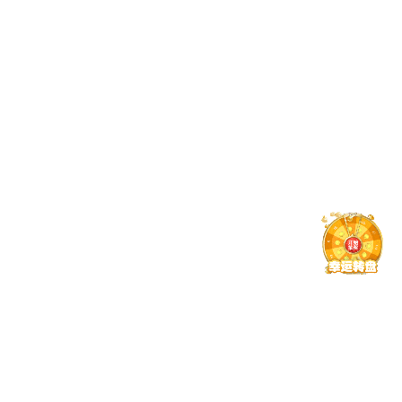
3、明确的战术角色
在球队中，每位球员都有自己明确的位置和职责，而文班则
被赋予了重要的进攻角色。他不仅要负责自己得分，同时也
需要承担起组织进攻和带动节奏的任务。在这种情况下，他
必须根据比赛形势灵活调整策略，以确保球队始终处于良好
的状态。
为了更好地执行战术，教练组针对文班制定了一套专属方
案，这套方案充分考虑到了他的特点，使其最大程度上发挥
作用。同时，他也通过不断学习和实践来加深对于战术执行
细节的理解，提高自身水平。此外，合作意识也是他成功的
一大关键，因为只有与其他队员配合默契才能达到最佳效
果。
这种明确而富有挑战性的角色，不仅锻炼了文班自身能力，
也为球队带来了显著变化。在他的努力下，球队整体攻击力