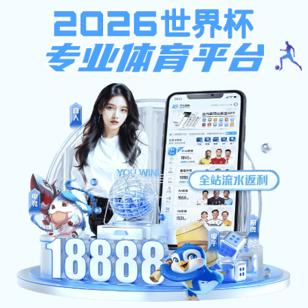
注册入口
MK体育网页版登录
· 体育
观看更便捷
连接你的赛事视野，打造球迷专属的数字主场。
mk体育
网页版登录网页版
提供多终端支持、高清视频、 实时比分
与赛事推荐，让你随时随地畅享体育内容。
网页端入口